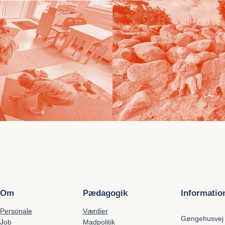
Om
Pædagogik
Informatio
Personale
Værdier
Gøngehusvej
Job
Madpolitik