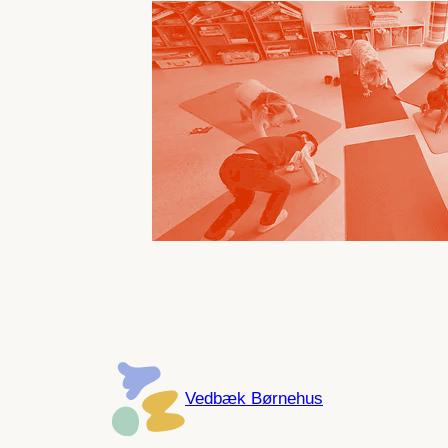
Vedbæk Børnehus