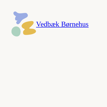
Spring
til
indhold
Vedbæk Børnehus