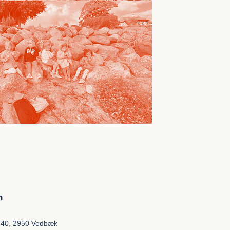
n
 40, 2950 Vedbæk