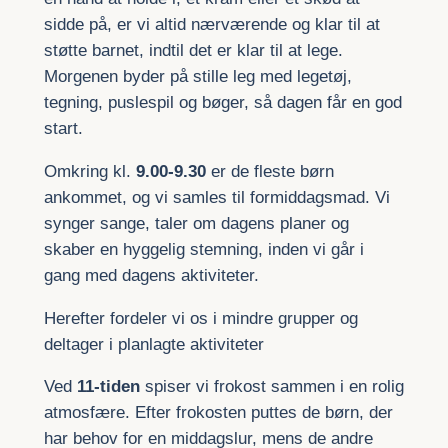
sidde på, er vi altid nærværende og klar til at
støtte barnet, indtil det er klar til at lege.
Morgenen byder på stille leg med legetøj,
tegning, puslespil og bøger, så dagen får en god
start.
Omkring kl.
9.00-9.30
er de fleste børn
ankommet, og vi samles til formiddagsmad. Vi
synger sange, taler om dagens planer og
skaber en hyggelig stemning, inden vi går i
gang med dagens aktiviteter.
Herefter fordeler vi os i mindre grupper og
deltager i planlagte aktiviteter
Ved
11-tiden
spiser vi frokost sammen i en rolig
atmosfære. Efter frokosten puttes de børn, der
har behov for en middagslur, mens de andre