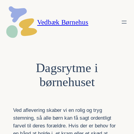
Spring
til
Vedbæk Børnehus
indhold
Dagsrytme i
børnehuset
Ved aflevering skaber vi en rolig og tryg
stemning, så alle børn kan få sagt ordentligt
farvel til deres forældre. Hvis der er behov for
en hånd at holde i, et kram eller et skød at