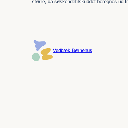
større, da søskendetilskuddet beregnes ud fr
Vedbæk Børnehus