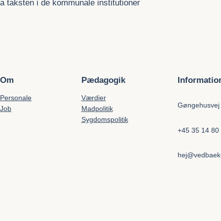
a taksten i de kommunale institutioner
Om
Pædagogik
Informatio
Personale
Værdier
Gøngehusvej
Job
Madpolitik
Sygdomspolitik
+45 35 14 80
hej@vedbaek