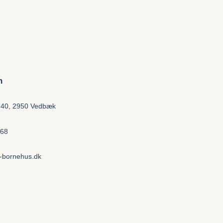
n
 40, 2950 Vedbæk
 68
-bornehus.dk