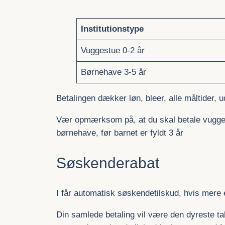
Institutionstype
Vuggestue 0-2 år
Børnehave 3-5 år
Betalingen dækker løn, bleer, alle måltider, udg
Vær opmærksom på, at du skal betale vuggestu
børnehave, før barnet er fyldt 3 år
Søskenderabat
I får automatisk søskendetilskud, hvis mere e
Din samlede betaling vil være den dyreste tak