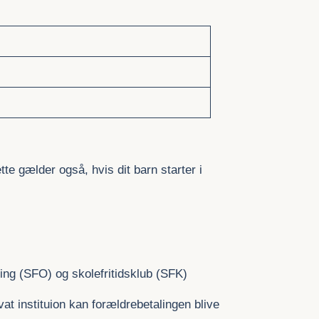
e gælder også, hvis dit barn starter i
ning (SFO) og skolefritidsklub (SFK)
vat instituion kan forældrebetalingen blive